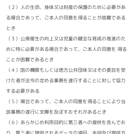
（２）人の生命、身体又は財産の保護のために必要があ
る場合であって、ご本人の同意を得ることが困難である
とき
（３）公衆衛生の向上又は児童の健全な育成の推進のた
めに特に必要がある場合であって、ご本人の同意を 得る
ことが困難であるとき
（４）国の機関もしくは地方公共団体又はその委託を受
けた者が法令の定める事務を遂行することに対して協力
する必要がある
（５）場合であって、ご本人の同意を得ることにより当
該事務の遂行に支障を及ぼすおそれがあるとき
（６）あらかじめ利用目的に第三者への提供を含んでお
り、第三者に提供されるデータの項目、手段及び提供方