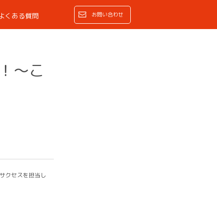
お問い合わせ
よくある質問
け！～こ
ーサクセスを担当し