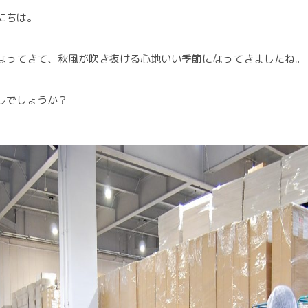
にちは。
なってきて、秋風が吹き抜ける心地いい季節になってきましたね。
しでしょうか？