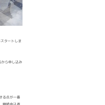
がスタートしま
名から申し込み
きる点が一番
、継続申込者