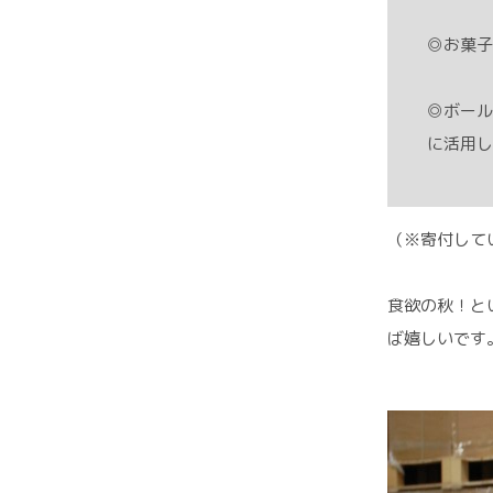
◎お菓子
◎ボール
に活用し
（※寄付して
食欲の秋！と
ば嬉しいです