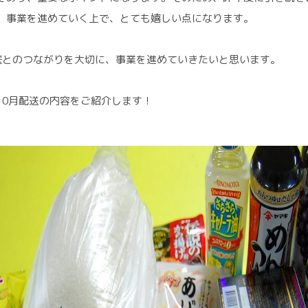
、事業を進めていく上で、とても嬉しい点になります。
庭とのつながりを大切に、事業を進めていきたいと思います。
10月配送の内容をご紹介します！