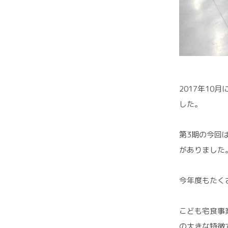
2017年1
した。
第3期の今回は
がありました
今年度もたく
こども宅食事
の大きな特徴