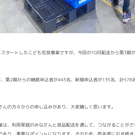
0月にスタートしたこども宅食事業ですが、今回の10月配送から第3期
、第2期からの継続申込者が443名、新規申込者が135名、計578
。
さんの方々からの申し込みがあり、大変嬉しく思います。
業は、利用家庭のみなさんと食品配送を通して、つながることがで
であり、重要なポイントになります。そのため、昨年度に引き続き