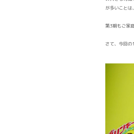
が多いことは
第3期もご家
さて、今回の