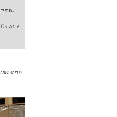
いですね。
勉強するとき
に豊かになれ