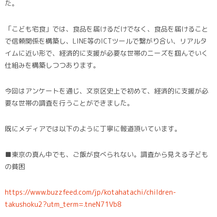
た。
「こども宅食」では、食品を届けるだけでなく、食品を届けること
で信頼関係を構築し、LINE等のICTツールで繋がり合い、リアルタ
イムに近い形で、経済的に支援が必要な世帯のニーズを掴んでいく
仕組みを構築しつつあります。
今回はアンケートを通じ、文京区史上で初めて、経済的に支援が必
要な世帯の調査を行うことができました。
既にメディアでは以下のように丁寧に報道頂いています。
■東京の真ん中でも、ご飯が食べられない。調査から見える子ども
の貧困
https://www.buzzfeed.com/jp/kotahatachi/children-
takushoku2?utm_term=.tneN71Vb8