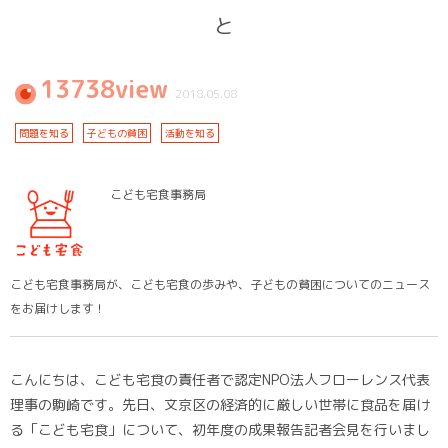
と
13738view
2018.05.08
問題を知る
子どもの貧困
活動を知る
こども宅食事務局
こども宅食事務局が、こども宅食の歩みや、子どもの貧困についてのニュース
をお届けします！
こんにちは、こども宅食の責任者で認定NPO法人フローレンス代表
理事の駒崎です。先日、文京区の経済的に厳しい世帯に食品を届け
る「こども宅食」について、初年度の成果報告記者会見を行いまし