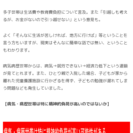
多子世帯は生活費や教育費負担について言及。また「引越しも考え
るが、お金がないので引っ越せない」という意見も。
よく「そんなに生活が苦しければ、地方に行けば」等ということを
言う方もいますが、現実はそんなに簡単な話では無い、ということ
もわかります。
病気病歴世帯からは、病気→就労できない→経済力低下という連鎖
が見てとれます。また、ひとり親で入院した場合、子どもが家から
離れた児童養護施設に行かざるを得ず、子どもの勉強が遅れてしま
う問題なども発生していました。
【病気・病歴世帯は特に精神的負荷が高いのではないか】