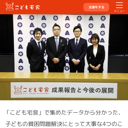
支援をする
メニュー
「こども宅食」で集めたデータから分かった、
子どもの貧困問題解決にとって大事な4つのこ