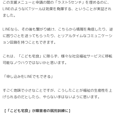
この支援メニューと申請の間の「ラスト5センチ」を埋めるのに、
LINEのようなICTツールは効果を発揮する、ということが実証され
ました。
LINEなら、その後も繋がり続け、こちらから情報を発信したり、逆
に困りごとを送ってもらったり、とリアルタイムなコミュニケーシ
ョン回路を持つこともできます。
これは、「こども宅食」に限らず、様々な社会福祉サービスに移転
可能なノウハウではないかと思います。
「申し込みをLINEでもできる」
すごく地味で小さなことですが、こうしたことが福祉の生産性を上
げられるのだとしたら、やらない手はないように思います。
【「こども宅食」が障害者の就労訓練に】