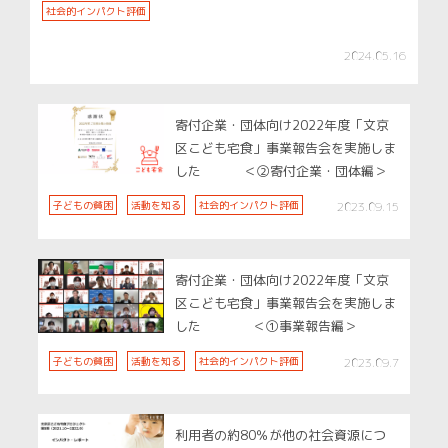
社会的インパクト評価
2024.05.16
寄付企業・団体向け2022年度「文京
区こども宅食」事業報告会を実施しま
した ＜②寄付企業・団体編＞
子どもの貧困
活動を知る
社会的インパクト評価
2023.09.15
寄付企業・団体向け2022年度「文京
区こども宅食」事業報告会を実施しま
した ＜①事業報告編＞
子どもの貧困
活動を知る
社会的インパクト評価
2023.09.7
利用者の約80％が他の社会資源につ