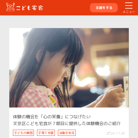
支援をする
メニュー
体験の機会を「心の栄養」につなげたい
文京区こども宅食が７期目に提供した体験機会のご紹介
子どもの貧困
子育て支援
活動を知る
2024.11.26