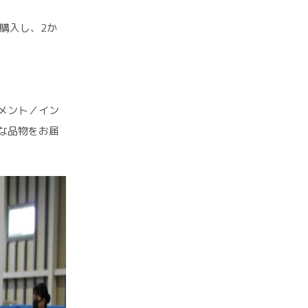
購入し、2か
メント／イン
な品物をお届