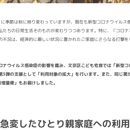
々に季節は秋に移り変わっていますが、現在も新型コロナウイルス
私たちの日常生活そのものが変わりつつあります。特に、「コロナ
の不況は、経済的に厳しい状況に置かれたご家庭にさらなる打撃を
ロナウイルス感染症の影響を鑑み、文京区こども宅食では「新型コ
第3弾の支援として「利用対象の拡大」を行います。また、同じ第
月増量便」もお届けしました。
急変したひとり親家庭への利用