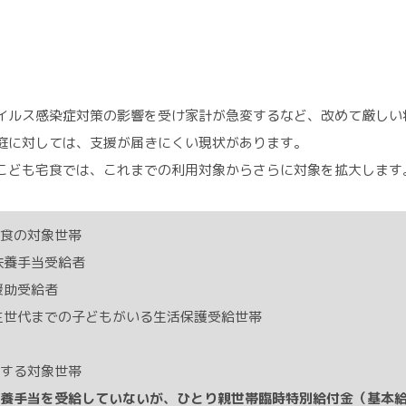
イルス感染症対策の影響を受け家計が急変するなど、改めて厳しい
庭に対しては、支援が届きにくい現状があります。
こども宅食では、これまでの利用対象からさらに対象を拡大します
食の対象世帯
童扶養手当受給者
学援助受給者
校生世代までの子どもがいる生活保護受給世帯
する対象世帯
養手当を受給していないが、ひとり親世帯臨時特別給付金（基本