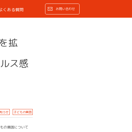
お問い合わせ
よくある質問
を拡
ルス感
知らせ
子どもの貧困
もの貧困について