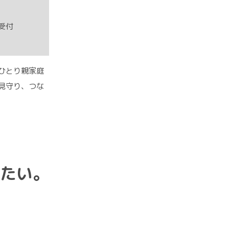
受付
ひとり親家庭
見守り、つな
たい。