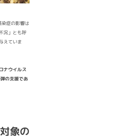
感染症の影響は
不況」とも呼
与えていま
ロナウイルス
3弾の支援であ
対象の