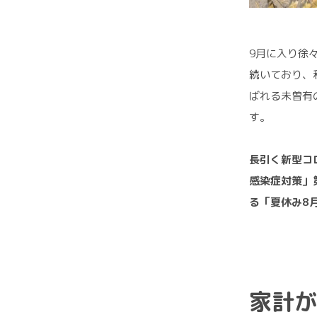
9月に入り徐
続いており、
ばれる未曽有
す。
長引く新型コ
感染症対策」
る「夏休み8
家計が